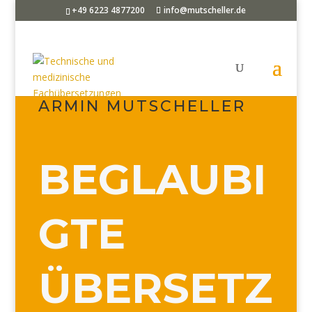
+49 6223 4877200
info@mutscheller.de
DIPLOM-ÜBERSETZER
ARMIN MUTSCHELLER
BEGLAUBI
GTE
ÜBERSETZ